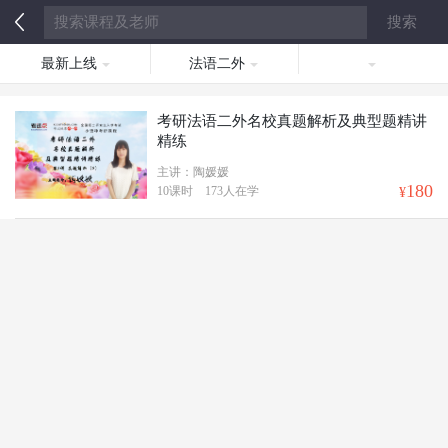
最新上线
法语二外
考研法语二外名校真题解析及典型题精讲
精练
主讲：陶媛媛
180
10课时
173人在学
¥