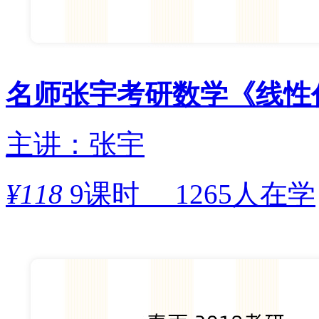
名师张宇考研数学《线性
主讲：张宇
¥
118
9课时
1265人在学