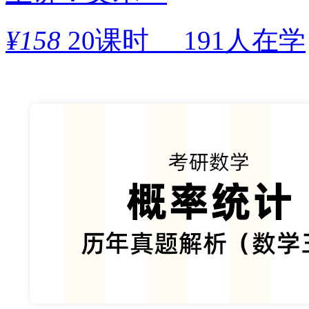
¥
158
20课时
191人在学