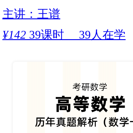
主讲：王谱
¥
142
39课时
39人在学