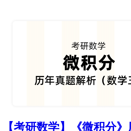
【考研数学】《微积分》