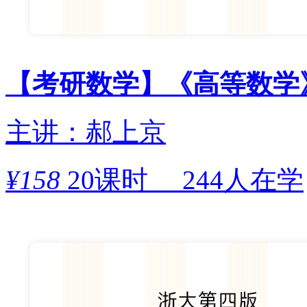
【考研数学】《高等数学
主讲：郝上京
¥
158
20课时
244人在学