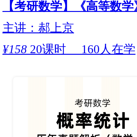
【考研数学】《高等数学
主讲：郝上京
¥
158
20课时
160人在学