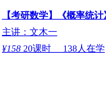
【考研数学】《概率统计
主讲：文木一
¥
158
20课时
138人在学