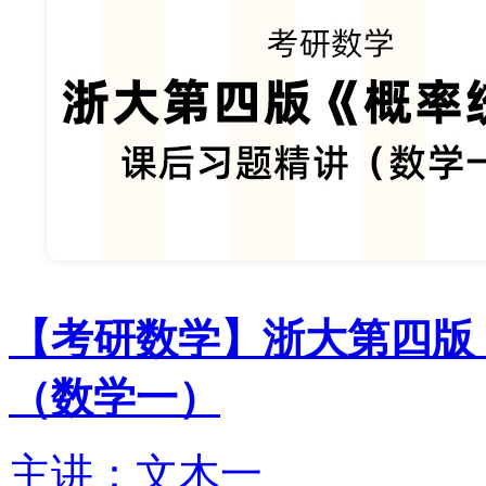
【考研数学】浙大第四版
（数学一）
主讲：文木一