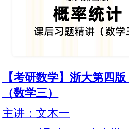
【考研数学】浙大第四版
（数学三）
主讲：文木一