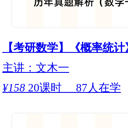
【考研数学】《概率统计
主讲：文木一
¥
158
20课时
87人在学