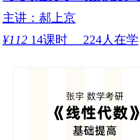
主讲：郝上京
¥
112
14课时
224人在学