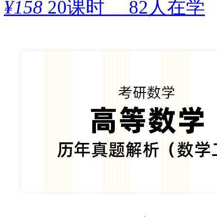
¥
158
20课时
82人在学