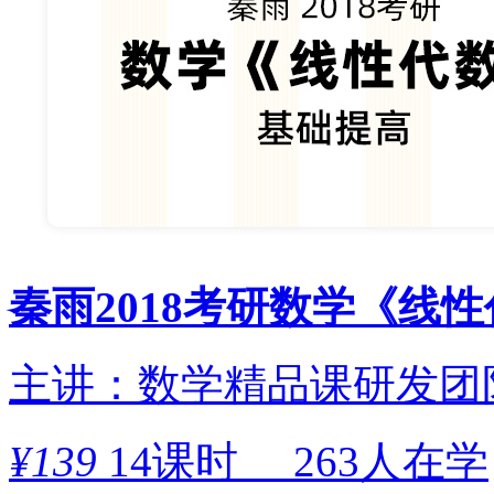
秦雨2018考研数学《线
主讲：数学精品课研发团
¥
139
14课时
263人在学