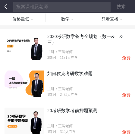
价格最低
数学
只看直播
2020考研数学备考全规划（数一&二&
三）
主讲：王涛老师
3课时
1131人在学
免费
如何攻克考研数学难题
主讲：王涛老师
1课时
2475人在学
免费
20考研数学考前押题预测
主讲：王涛老师
1课时
329人在学
免费