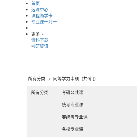
首页
选课中心
课程畅学卡
专业课一对一
更多
资料下载
考研资讯
所有分类
>
同等学力申硕
(共0门)
所有分类
考研公共课
统考专业课
非统考专业课
名校专业课