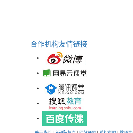
合作机构
友情链接
关于我们
|
考研院校库
|
网站联盟
|
版权声明
|
教师登