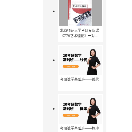
北京师范大学考研专业课
《779艺术理论》一对一
辅导
考研数学基础班——线代
考研数学基础班——概率