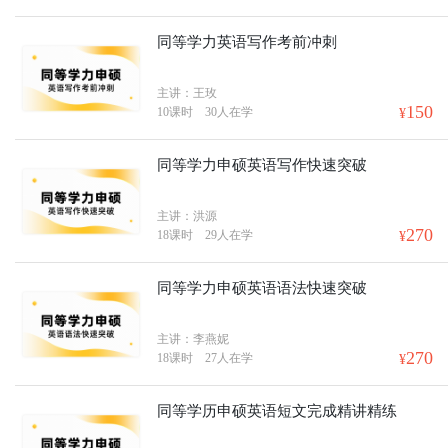
同等学力英语写作考前冲刺
主讲：王玫
150
10课时
30人在学
¥
同等学力申硕英语写作快速突破
主讲：洪源
270
18课时
29人在学
¥
同等学力申硕英语语法快速突破
主讲：李燕妮
270
18课时
27人在学
¥
同等学历申硕英语短文完成精讲精练