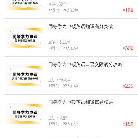
主讲：贾宁
180
12课时
26人在学
¥
同等学力申硕英语翻译高分突破
主讲：艾玉萍
300
20课时
23人在学
¥
同等学力申硕英语口语交际满分攻略
主讲：单慧萍
225
15课时
22人在学
¥
同等学力申硕英语翻译真题精讲
主讲：洪源
180
12课时
22人在学
¥