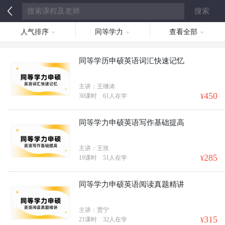
人气排序
同等学力
查看全部
同等学历申硕英语词汇快速记忆
主讲：王继涛
450
30课时
61人在学
¥
同等学力申硕英语写作基础提高
主讲：王玫
285
19课时
51人在学
¥
同等学力申硕英语阅读真题精讲
主讲：贾宁
315
21课时
32人在学
¥