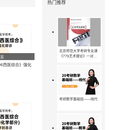
热门推荐
北京师范大学考研专业课
《779艺术理论》一对一
子言
辅导
06西医综合》强化
考研数学基础班——线代