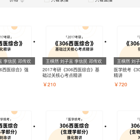
言 李信民 邓传欢
王棋然 刘子言 李信民 邓传欢
王棋然 刘
06西医综合》强
2017考研《306西医综合》基
医学统考《3
础过关核心考点精讲
精讲
￥210
￥720