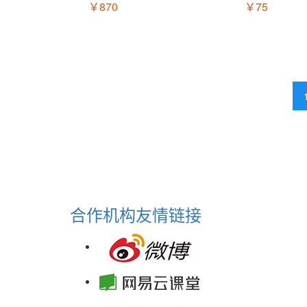
￥870
￥75
合作机构
友情链接