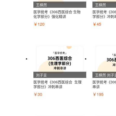
王棋然
王棋然
医学统考《306西医综合 生物
医学统考《30
化学部分》强化精讲
学部分》冲刺
￥120
￥45
刘子言
王棋然 刘子
医学统考《306西医综合  生理
医学统考《30
学部分》冲刺串讲
串讲
￥30
￥195