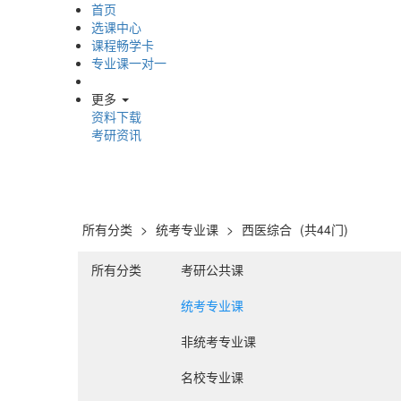
首页
选课中心
课程畅学卡
专业课一对一
更多
资料下载
考研资讯
所有分类
>
统考专业课
>
西医综合
(共44门)
所有分类
考研公共课
统考专业课
非统考专业课
名校专业课