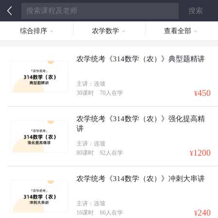
综合排序
农学数学
查看全部
农学统考《314数学（农）》典型题精讲
主讲：连坡
450
30课时
70人在学
¥
农学统考《314数学（农）》强化提高精
讲
主讲：连坡
1200
80课时
92人在学
¥
农学统考《314数学（农）》冲刺大串讲
主讲：连坡
240
16课时
66人在学
¥