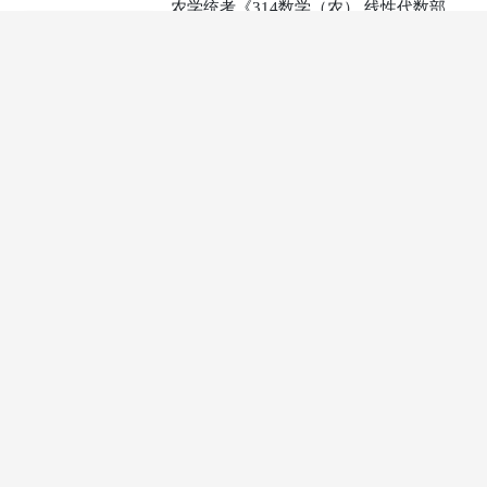
农学统考《314数学（农） 线性代数部
分》冲刺大串讲
主讲：连坡
45
3课时
41人在学
¥
农学统考《314数学（农） 高等数学部
分》强化提高精讲
主讲：连坡
600
40课时
61人在学
¥
农学统考《314数学（农） 高等数学部
分》冲刺大串讲
主讲：连坡
150
10课时
77人在学
¥
农学统考《314数学（农） 高等数学部
分》典型题精讲
主讲：连坡
270
18课时
48人在学
¥