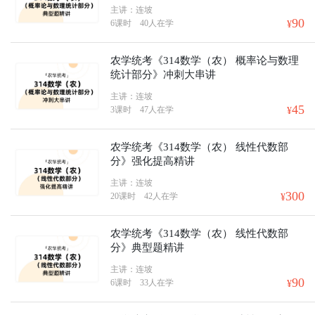
主讲：连坡
90
6课时
40人在学
¥
农学统考《314数学（农） 概率论与数理
统计部分》冲刺大串讲
主讲：连坡
45
3课时
47人在学
¥
农学统考《314数学（农） 线性代数部
分》强化提高精讲
主讲：连坡
300
20课时
42人在学
¥
农学统考《314数学（农） 线性代数部
分》典型题精讲
主讲：连坡
90
6课时
33人在学
¥