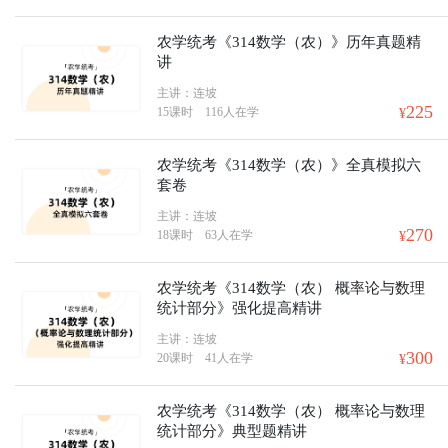
农学统考《314数学（农）》历年真题精
讲
主讲：连坡
225
15课时
116人在学
¥
农学统考《314数学（农）》全真模拟六
套卷
主讲：连坡
270
18课时
63人在学
¥
农学统考《314数学（农） 概率论与数理
统计部分》强化提高精讲
主讲：连坡
300
20课时
41人在学
¥
农学统考《314数学（农） 概率论与数理
统计部分》典型题精讲