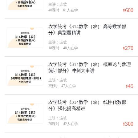
主讲：连坡
600
40课时
61人在学
¥
农学统考《314数学（农） 高等数学部
分》典型题精讲
主讲：连坡
270
18课时
48人在学
¥
农学统考《314数学（农） 概率论与数理
统计部分》冲刺大串讲
主讲：连坡
45
3课时
47人在学
¥
农学统考《314数学（农） 线性代数部
分》强化提高精讲
主讲：连坡
300
20课时
42人在学
¥