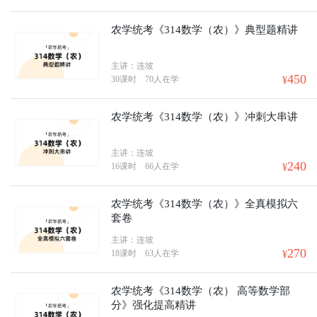
农学统考《314数学（农）》典型题精讲
主讲：连坡
450
30课时
70人在学
¥
农学统考《314数学（农）》冲刺大串讲
主讲：连坡
240
16课时
66人在学
¥
农学统考《314数学（农）》全真模拟六
套卷
主讲：连坡
270
18课时
63人在学
¥
农学统考《314数学（农） 高等数学部
分》强化提高精讲