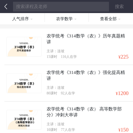
人气排序
农学数学
查看全部
农学统考《314数学（农）》历年真题精
讲
主讲：连坡
225
15课时
116人在学
¥
农学统考《314数学（农）》强化提高精
讲
主讲：连坡
1200
80课时
92人在学
¥
农学统考《314数学（农） 高等数学部
分》冲刺大串讲
主讲：连坡
150
10课时
77人在学
¥