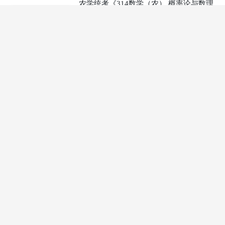
农学统考《314数学（农） 概率论与数理
统计部分》强化提高精讲
主讲：连坡
300
20课时
41人在学
¥
农学统考《314数学（农） 线性代数部
分》冲刺大串讲
主讲：连坡
45
3课时
41人在学
¥
农学统考《314数学（农） 概率论与数理
统计部分》典型题精讲
主讲：连坡
90
6课时
40人在学
¥
农学统考《314数学（农） 线性代数部
分》典型题精讲
主讲：连坡
90
6课时
33人在学
¥