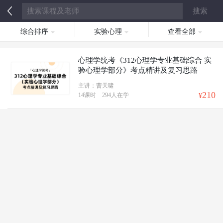
综合排序
实验心理
查看全部
心理学统考《312心理学专业基础综合 实
验心理学部分》考点精讲及复习思路
主讲：曹天啸
210
14课时
294人在学
¥