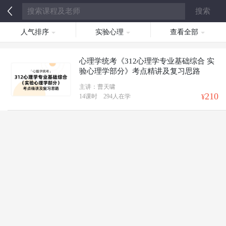
人气排序
实验心理
查看全部
心理学统考《312心理学专业基础综合 实
验心理学部分》考点精讲及复习思路
主讲：曹天啸
210
14课时
294人在学
¥