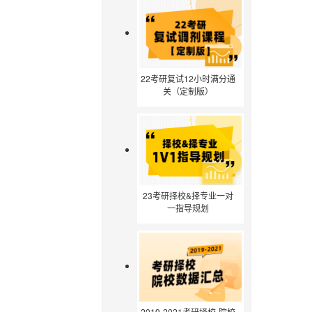
22考研复试12小时满分通
关（定制版）
23考研择校&择专业一对
一指导规划
2019-2021考研择校-院校