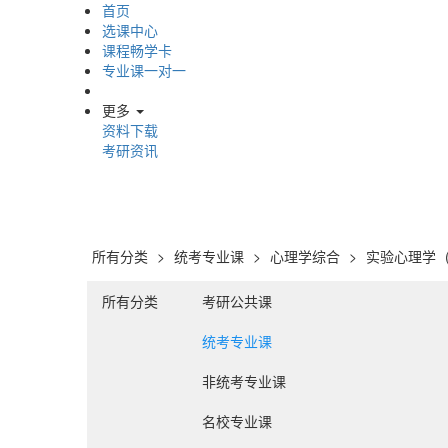
首页
选课中心
课程畅学卡
专业课一对一
更多
资料下载
考研资讯
所有分类
>
统考专业课
>
心理学综合
>
实验心理学
所有分类
考研公共课
统考专业课
非统考专业课
名校专业课