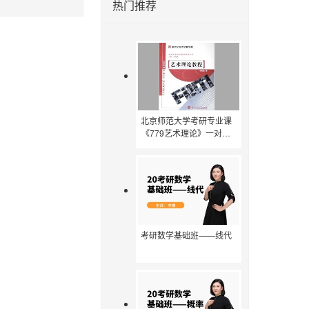
热门推荐
北京师范大学考研专业课
《779艺术理论》一对一
辅导
考研数学基础班——线代