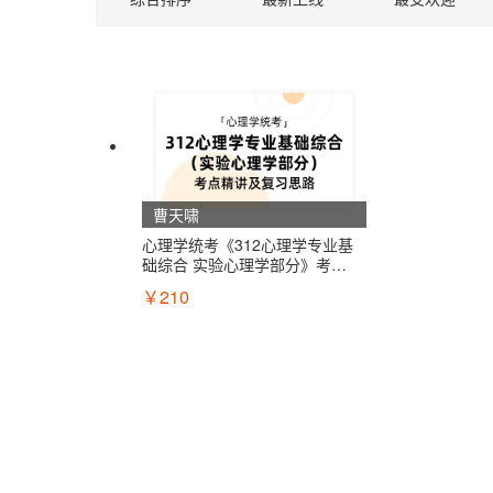
实验心理学
心理学综合
心理统计与测量
历史学基础
心理学导论
农学化学
心理学统考
农学数学
曹天啸
心理学统考《312心理学专业基
植物生理学与生物化学
础综合 实验心理学部分》考点
精讲及复习思路
￥210
动物生理学与生物化学