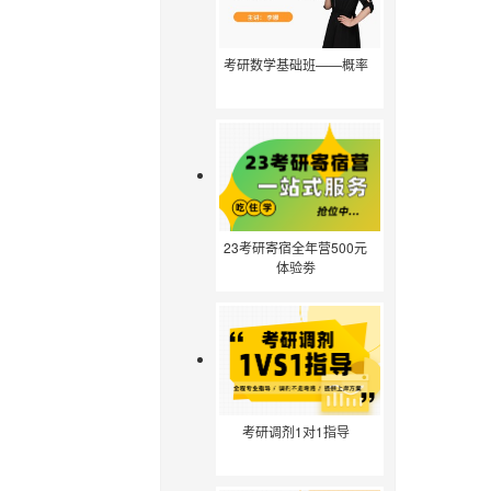
考研数学基础班——概率
23考研寄宿全年营500元
体验劵
考研调剂1对1指导