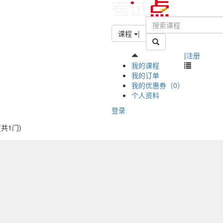
课程
|
|
注册
我的课程
我的订单
我的优惠券（0）
个人资料
登录
(共1门)